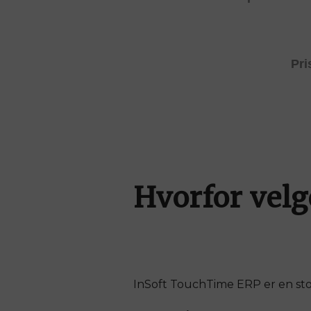
Pri
Hvorfor vel
InSoft TouchTime ERP er en stor