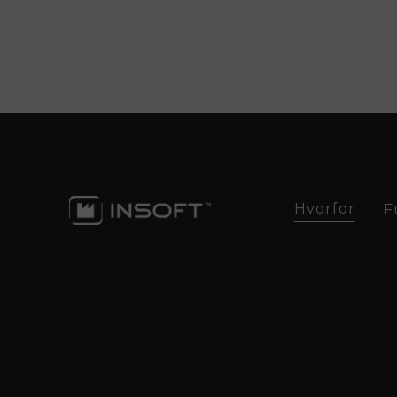
Hvorfor
F