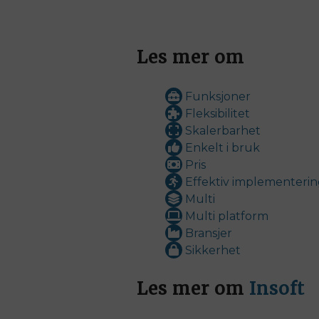
Les mer om
Funksjoner
Fleksibilitet
Skalerbarhet
Enkelt i bruk
Pris
Effektiv implementeri
Multi
Multi platform
Bransjer
Sikkerhet
Les mer om
Insoft