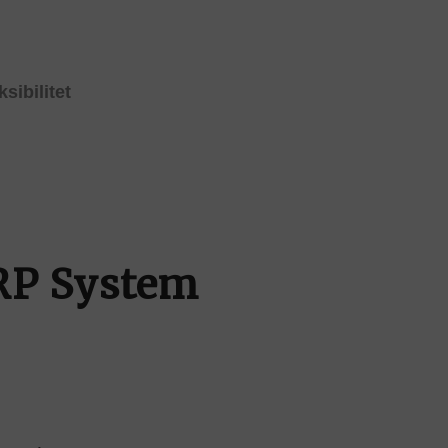
ksibilitet
ERP System